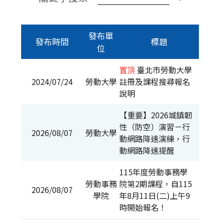
發布單
發布時間
標題
位
置頂
臺北市勞動大學
2024/07/24
勞動大學
註冊及課程搜尋報名
說明
【重要】2026城鎮韌
性（防空）演習－行
2026/08/07
勞動大學
動網路降速演練，行
動網路降速提醒
115年度勞動事務學
勞動事務
院第2期課程，自115
2026/08/07
學院
年8月11日(二)上午9
時開始報名！