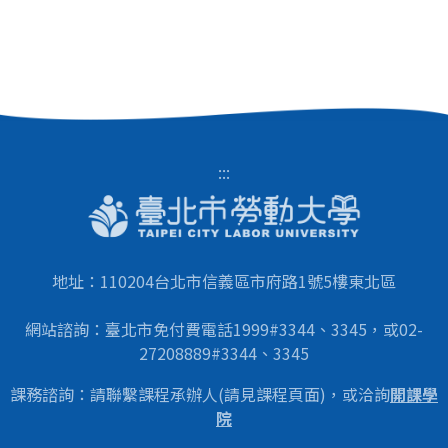
:::
地址：110204台北市信義區市府路1號5樓東北區
網站諮詢：臺北市免付費電話1999#3344、3345，或02-
27208889#3344、3345
課務諮詢：請聯繫課程承辦人(請見課程頁面)，或洽詢
開課學
院