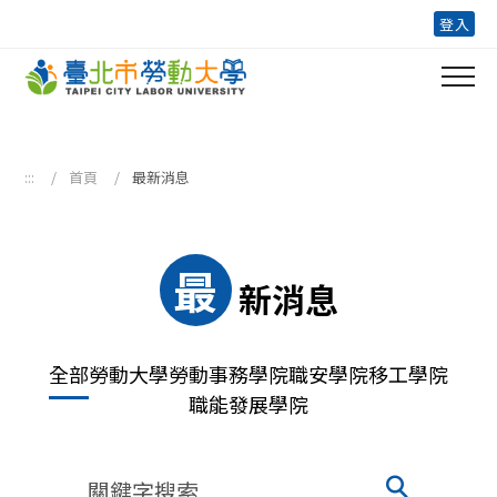
跳到主要內容區塊
登入
:::
首頁
最新消息
最
新消息
全部
勞動大學
勞動事務學院
職安學院
移工學院
職能發展學院
關鍵字搜索