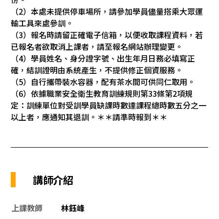
（2）本處未提供停車場所，請參加學員儘量搭乘大眾運
輸工具來處參訓。
（3）報名時請留正確電子信箱，以便收取課程資料，若
已報名者欲取消上課者，請至報名網站辦理變更。
（4）學員姓名、身分證字號、出生年月日務必填寫正
確，結訓證明由系統產生，不提供修正個資服務。
（5）自行攜帶裝水容器，配有茶水間可供同仁取用。
（6）依據職業安全衛生教育訓練規則第33條第2項規
定：訓練單位對受訓學員缺課時數達課程總時數五分之一
以上者，應通知其退訓。＊＊請準時報到＊＊
講師介紹
上課教師
林鈺峰