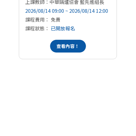
上課教師：中華鍋爐協會 藍先進組長
上
2026/08/14 09:00 ~ 2026/08/14 12:00
20
課程費用： 免費
課
課程狀態：
已開放報名
課
查看內容！