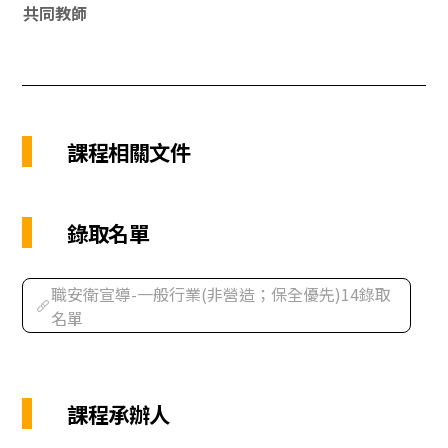
共同教師
課程相關文件
錄取名單
職安衛宣導-一般行業(非營造；保全優先)14錄取
名單
課程承辦人