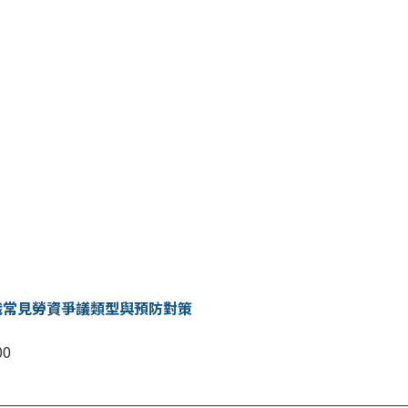
識常見勞資爭議類型與預防對策
00