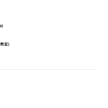
00
教室)