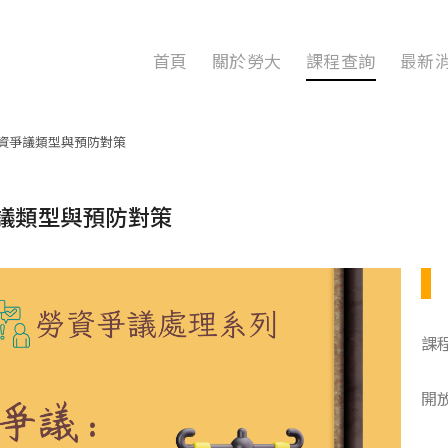
首頁
關於勞大
課程查詢
最新
資爭議類型與預防對策
議類型與預防對策
課
開