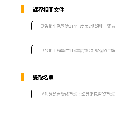
課程相關文件
勞動事務學院114年度第2期課程一覽
勞動事務學院114年度第2期課程招生
錄取名單
別讓誤會變成爭議：認識常見勞資爭議