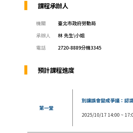
課程承辦人
機關
臺北市政府勞動局
承辦人
林 先生\小姐
電話
2720-8889分機3345
預計課程進度
別讓誤會變成爭議：認
第一堂
2025/10/17 14:00 ~ 17: