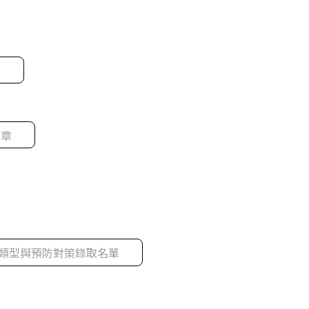
表
簡章
類型與預防對策錄取名單