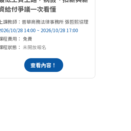
資給付爭議一次看懂
的勞資
上課教師：普華商務法律事務所 張哲熙協理
上課教師：
2026/10/28 14:00 ~ 2026/10/28 17:00
2026/12/04
課程費用： 免費
課程費用：
課程狀態：
未開放報名
課程狀態
查看內容！