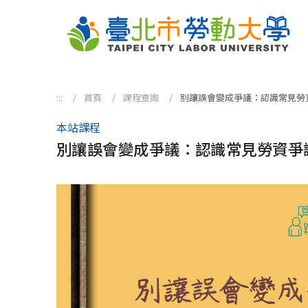
跳到主要內容區塊
:::
首頁
課程查詢
別讓誤會變成爭議：認識常見勞
本站課程
別讓誤會變成爭議：認識常見勞資爭