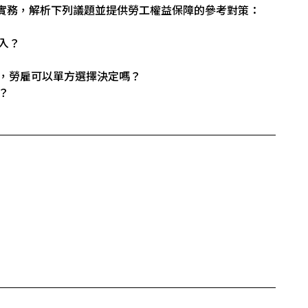
實務，解析下列議題並提供勞工權益保障的參考對策：
入？
由，勞雇可以單方選擇決定嗎？
？