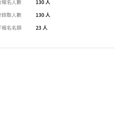
放報名人數
130 人
計錄取人數
130 人
下報名名額
23 人