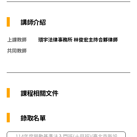
講師介紹
上課教師
環宇法律事務所 林俊宏主持合夥律師
共同教師
課程相關文件
錄取名單
114年度勞動基準法入門班(十月班)(臺北市新設