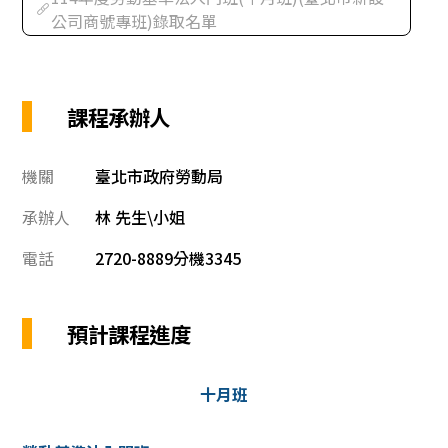
公司商號專班)錄取名單
課程承辦人
機關
臺北市政府勞動局
承辦人
林 先生\小姐
電話
2720-8889分機3345
預計課程進度
十月班