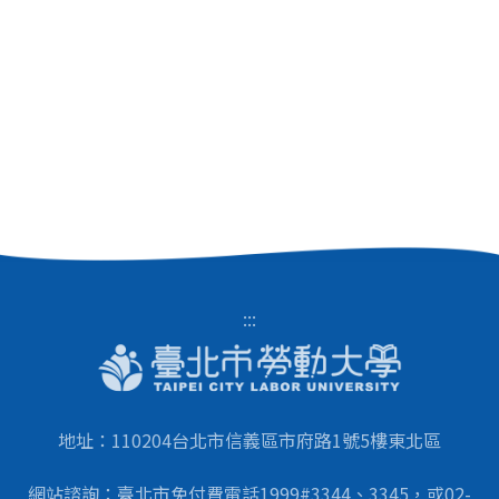
:::
地址：110204台北市信義區市府路1號5樓東北區
網站諮詢：臺北市免付費電話1999#3344、3345，或02-