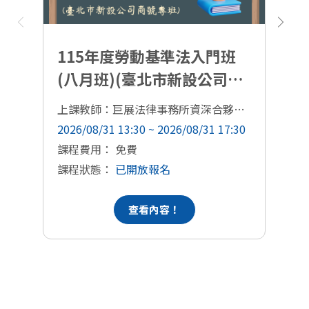
115年度勞動基準法入門班
(八月班)(臺北市新設公司商
號專班)
上課教師：巨展法律事務所資深合夥人張軒豪律師
上
2026/08/31 13:30 ~ 2026/08/31 17:30
20
課程費用： 免費
課
課程狀態：
已開放報名
課
查看內容！