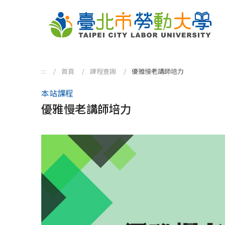
跳到主要內容區塊
:::
首頁
課程查詢
優雅慢老講師培力
本站課程
優雅慢老講師培力