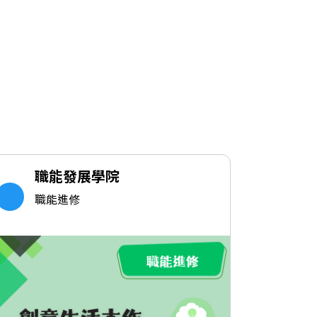
職能發展學院
職
職能進修
職