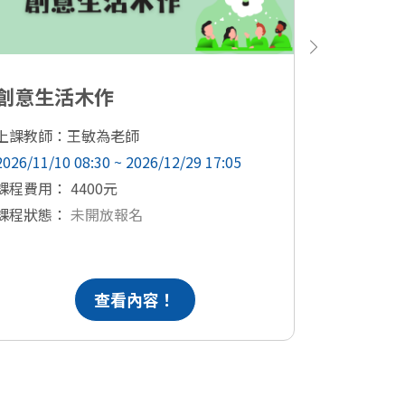
創意生活木作
AI 協作
上課教師：王敏為老師
上課教師：
2026/11/10 08:30 ~ 2026/12/29 17:05
2026/11/13
課程費用： 4400元
課程費用： 
課程狀態：
未開放報名
課程狀態
查看內容！