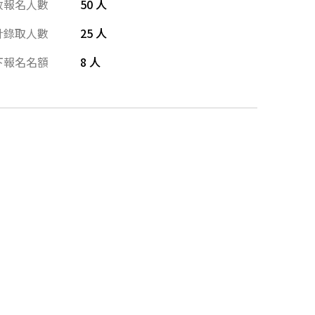
放報名人數
50 人
計錄取人數
25 人
下報名名額
8 人