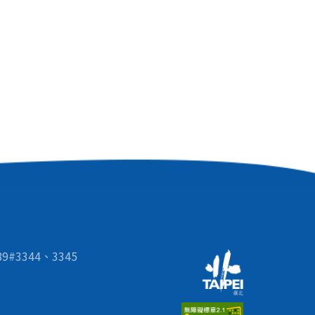
#3344、3345