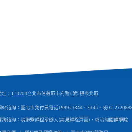
地址：110204台北市信義區市府路1號5樓東北區
網站諮詢：臺北市免付費電話1999#3344、3345，或02-27208889
課務諮詢：請聯繫課程承辦人(請見課程頁面)，或洽詢
開課學院