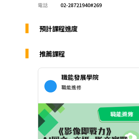
電話
02-28721940#269
預計課程進度
推薦課程
職能發展學院
職能進修