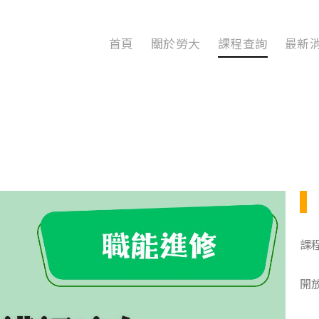
首頁
關於勞大
課程查詢
最新
課
開