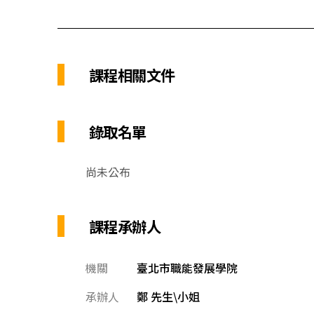
課程相關文件
錄取名單
尚未公布
課程承辦人
機關
臺北市職能發展學院
承辦人
鄭 先生\小姐