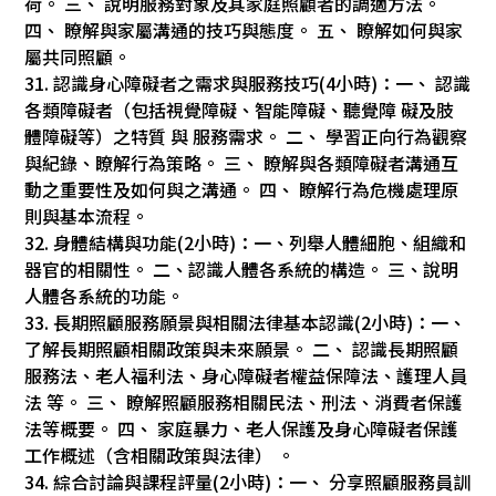
荷。 三、 說明服務對象及其家庭照顧者的調適方法。
四、 瞭解與家屬溝通的技巧與態度。 五、 瞭解如何與家
屬共同照顧。
31. 認識身心障礙者之需求與服務技巧(4小時)：一、 認識
各類障礙者（包括視覺障礙、智能障礙、聽覺障 礙及肢
體障礙等）之特質 與 服務需求。 二、 學習正向行為觀察
與紀錄、瞭解行為策略。 三、 瞭解與各類障礙者溝通互
動之重要性及如何與之溝通。 四、 瞭解行為危機處理原
則與基本流程。
32. 身體結構與功能(2小時)：一、列舉人體細胞、組織和
器官的相關性。 二、認識人體各系統的構造。 三、說明
人體各系統的功能。
33. 長期照顧服務願景與相關法律基本認識(2小時)：一、
了解長期照顧相關政策與未來願景。 二、 認識長期照顧
服務法、老人福利法、身心障礙者權益保障法、護理人員
法 等。 三、 瞭解照顧服務相關民法、刑法、消費者保護
法等概要。 四、 家庭暴力、老人保護及身心障礙者保護
工作概述（含相關政策與法律） 。
34. 綜合討論與課程評量(2小時)：一、 分享照顧服務員訓