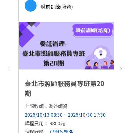
職前訓練(培育)
臺北市照顧服務員專班第20
期
上課教師：委外師資
上
2026/10/13 08:30 ~ 2026/10/30 17:30
20
課程費用： 9800元
課
課程狀態：
已開放報名
課