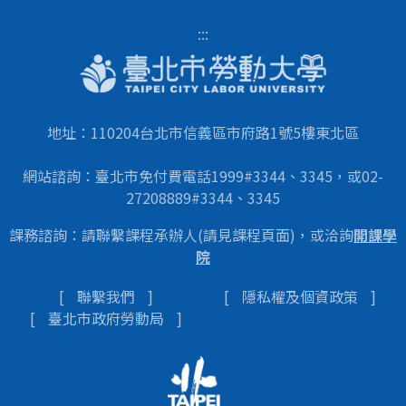
:::
地址：110204台北市信義區市府路1號5樓東北區
網站諮詢：臺北市免付費電話1999#3344、3345，或02-
27208889#3344、3345
課務諮詢：請聯繫課程承辦人(請見課程頁面)，或洽詢
開課學
院
聯繫我們
隱私權及個資政策
臺北市政府勞動局