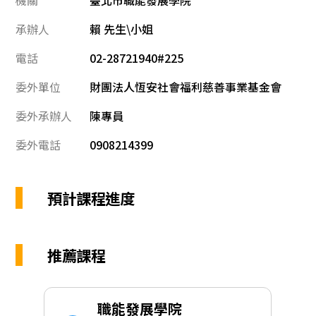
承辦人
賴 先生\小姐
電話
02-28721940#225
委外單位
財團法人恆安社會福利慈善事業基金會
委外承辦人
陳專員
委外電話
0908214399
預計課程進度
推薦課程
職能發展學院