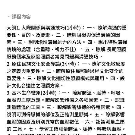
．課程內容
大綱1. 人際關係與溝通技巧(1小時)： 一、 瞭解溝通的重
要性、目的、及要素。 二、 瞭解阻礙與促進溝通的因
素。 三、 說明增進溝通能力的方法。 四、 說出特殊溝通
情境的處理（含重聽、視力不佳）。 五、 瞭解 長期照顧
服務個案及家庭照顧者常見問題與溝通技巧。
2. 原住民族文化安全導論(3小時)： 一、瞭解文化敏感度
之定義與重要性。 二、瞭解原住民照顧過程文化安全的
重要性。 三、瞭解文化適切性照顧模式與運用。 四、設
計文化合適性之照顧方案。
3. 基本生命徵象(2小時)：一、 瞭解體溫、脈搏、呼吸、
血壓與血糖意義。瞭解影響體溫之各種因素。 二、 認識
測量體溫的工具。 三、 瞭解影響脈搏的各種因素。 四、
說明可測得脈搏的部位及正確測量脈搏。 五、 瞭解影響
血壓的因素及辨別異常的血壓數值。 六、 認識測量血壓
的 工具。 七、 學習正確測量體溫、脈搏、呼吸與血壓。