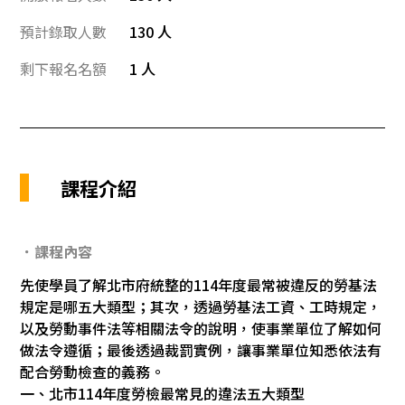
預計錄取人數
130 人
剩下報名名額
1 人
課程介紹
．課程內容
先使學員了解北市府統整的114年度最常被違反的勞基法
規定是哪五大類型；其次，透過勞基法工資、工時規定，
以及勞動事件法等相關法令的說明，使事業單位了解如何
做法令遵循；最後透過裁罰實例，讓事業單位知悉依法有
配合勞動檢查的義務。
一、北市114年度勞檢最常見的違法五大類型