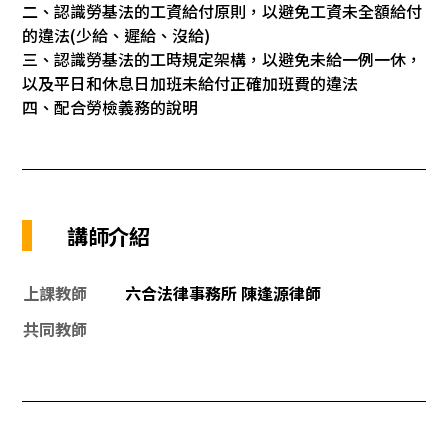
二、認識勞基法的工資給付原則，以避免工資未全額給付
的違法(少給、遲給、沒給)
三、認識勞基法的工時規定架構，以避免未給一例一休，
以及平日和休息日加班未給付正確加班費的違法
四、配合勞檢義務的說明
講師介紹
上課教師
六合法律事務所 陳逢源律師
共同教師