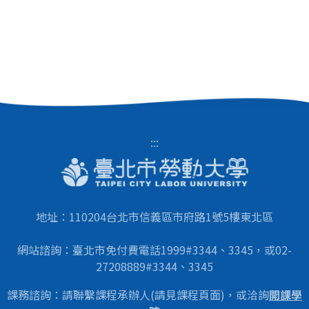
:::
地址：110204台北市信義區市府路1號5樓東北區
網站諮詢：臺北市免付費電話1999#3344、3345，或02-
27208889#3344、3345
課務諮詢：請聯繫課程承辦人(請見課程頁面)，或洽詢
開課學