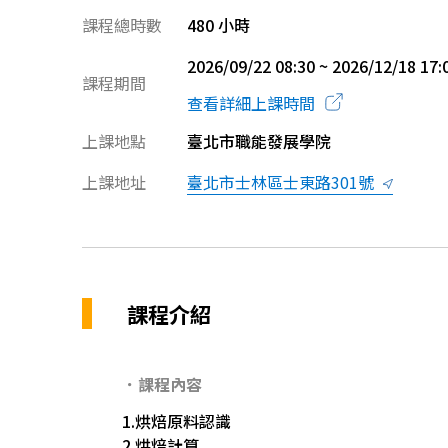
課程總時數
480 小時
2026/09/22 08:30 ~ 2026/12/18 17:
課程期間
查看詳細上課時間
上課地點
臺北市職能發展學院
上課地址
臺北市士林區士東路301號
課程介紹
．課程內容
1.烘焙原料認識
2.烘焙計算