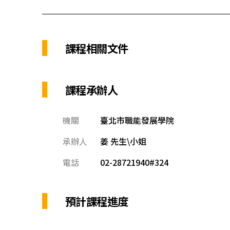
課程相關文件
課程承辦人
機關
臺北市職能發展學院
承辦人
姜 先生\小姐
電話
02-28721940#324
預計課程進度