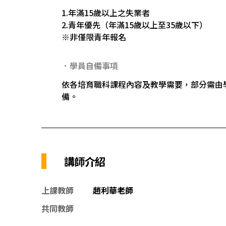
1.年滿15歲以上之失業者
2.青年優先（年滿15歲以上至35歲以下）
※非僅限青年報名
．學員自備事項
依各培育職科課程內容及教學需要，部分需由
備。
講師介紹
上課教師
趙利華老師
共同教師