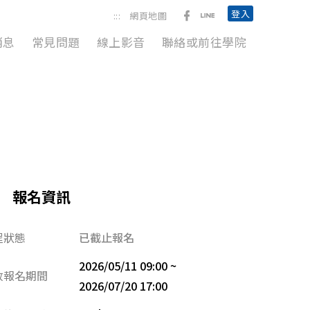
前往勞動臺北臉書粉絲團
前往臺北市政府勞動局L
登入
:::
網頁地圖
消息
常見問題
線上影音
聯絡或前往學院
報名資訊
程狀態
已截止報名
2026/05/11 09:00 ~
放報名期間
2026/07/20 17:00