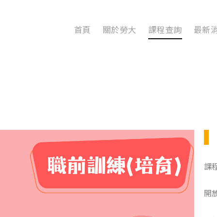
首頁
關於勞大
課程查詢
最新
課
開