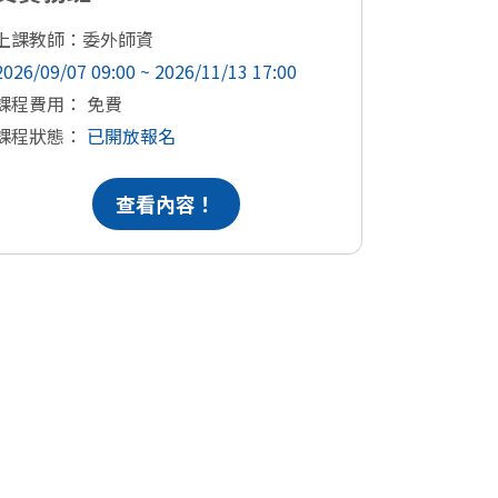
上課教師：
2026/09/03
上課教師：委外師資
課程費用：
2026/09/07 09:00 ~ 2026/11/13 17:00
課程狀態
課程費用： 免費
課程狀態：
已開放報名
查看內容！