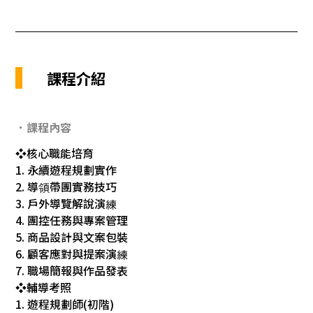
課程介紹
．課程內容
❖核心職能培育
1. 永續遊程規劃實作
2. 導領帶團實務技巧
3. 戶外導覽解說演練
4. 團控任務與專案管理
5. 商品設計與文案包裝
6. 顧客應對與提案演練
7. 職場簡報與作品發表
❖輔導考照
1. 遊程規劃師(初階)