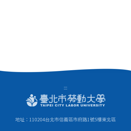
:::
地址：110204台北市信義區市府路1號5樓東北區