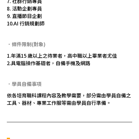
7. 社群行銷專員
8. 活動企劃專員
9. 直播節目企劃
10.AI 行銷規劃師
．條件限制(對象)
1.年滿15 歲以上之待業者，高中職以上畢業者尤佳
2.具電腦操作基礎者，自備手機及網路
．學員自備事項
依各培育職科課程內容及教學需要，部分需由學員自備之
工具、器材、專業工作服等需由學員自行準備。