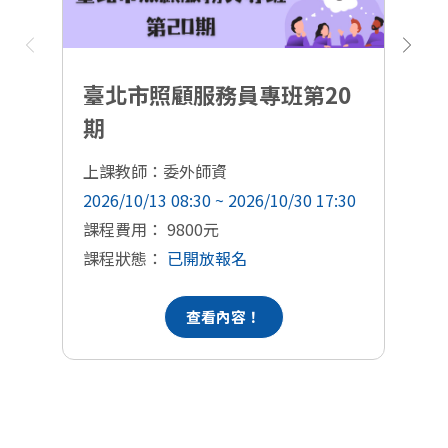
臺北市照顧服務員專班第20
期
上課教師：委外師資
上
2026/10/13 08:30 ~ 2026/10/30 17:30
20
課程費用： 9800元
課
課程狀態：
已開放報名
課
查看內容！