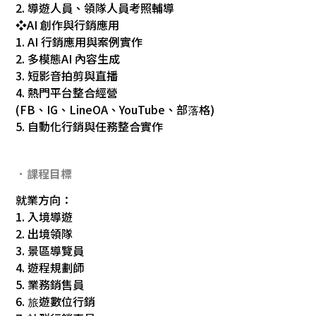
2. 導遊人員、領隊人員考照輔導
❖AI 創作與行銷應用
1. AI 行銷應用與案例實作
2. 多模態AI 內容生成
3. 短影音拍剪與直播
4. 熱門平台整合經營
(FB、IG、LineOA、YouTube、部落格)
5. 自動化行銷與任務整合實作
．課程目標
就業方向：
1. 入境導遊
2. 出境領隊
3. 景區導覽員
4. 遊程規劃師
5. 業務銷售員
6. 旅遊數位行銷