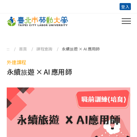
跳到主要內容區塊
登入
:::
首頁
課程查詢
永續旅遊 × AI 應用師
外連課程
永續旅遊 × AI 應用師