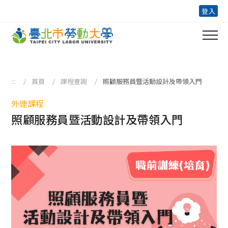
跳到主要內容區塊
登入
:::
首頁
課程查詢
照顧服務員暨活動設計及帶領入門
外連課程
照顧服務員暨活動設計及帶領入門