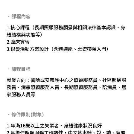
．課程內容
1.核心課程（長期照顧服務願景與相關法律基本認識、身
體結構與功能等）
2.臨床實習
3.銀髮活動方案設計（含體適能、桌遊帶領入門）
．課程目標
就業方向：醫院或安養護中心之照顧服務員、社區照顧服
務員、病患照顧服務人員、長期照顧服務員、陪病員、居
家服務人員等
．條件限制(對象)
1.年滿16歲以上之失業者，身體健康狀況良好
2.具擔任照顧服務工作熱忱，中文基本聽、說、讀、寫能