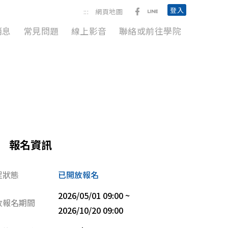
前往勞動臺北臉書粉絲團
前往臺北市政府勞動局L
登入
:::
網頁地圖
消息
常見問題
線上影音
聯絡或前往學院
報名資訊
程狀態
已開放報名
2026/05/01 09:00 ~
放報名期間
2026/10/20 09:00