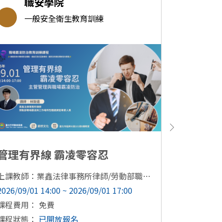
職安學院
職
一般安全衛生教育訓練
一
管理有界線 霸凌零容忍
企業職
上課教師：業鑫法律事務所律師/勞動部職場霸凌調查專業人員 林致遠
2026/09/01 14:00 ~ 2026/09/01 17:00
2026/09/07
課程費用： 免費
課程費用：
課程狀態：
已開放報名
課程狀態