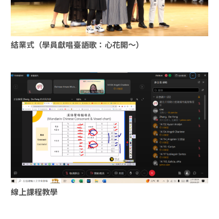
結業式（學員獻唱臺語歌：心花開～）
線上課程教學