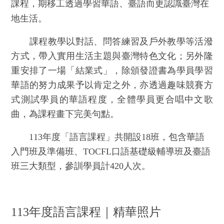
課程，期移工透過學習華語、臺語而更認識臺灣在
地生活。
課程教學以對話、問答練習及戶外教學等活潑
方式，帶入實用生活主題與臺灣特色文化；另外隆
重安排了一場「結業式」，除頒發證書為學員學習
華語的努力成果予以肯定之外，亦透過趣味競賽方
式測試學員的華語程度，全體學員更合唱中文歌
曲，為課程畫下完美句點。
113年度「語言課程」共開設18班，包含華語
入門班及準備班、TOCFL口語基礎級輔導班及臺語
班三大類型，參訓學員計420人次。
113年度語言課程｜精華照片