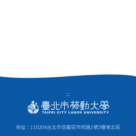
:::
地址：110204台北市信義區市府路1號5樓東北區