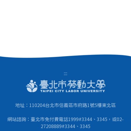
:::
地址：110204台北市信義區市府路1號5樓東北區
網站諮詢：臺北市免付費電話1999#3344、3345，或02-
27208889#3344、3345