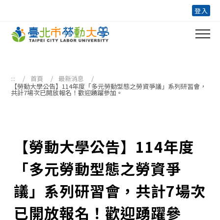
跳到主要內容區塊
登入
:::
首頁
最新消息
【勞動大學公告】114年度「多元勞動型態之勞資爭議」系列研習會，
共計7場次已開放報名！歡迎踴躍參加。
【勞動大學公告】114年度
「多元勞動型態之勞資爭
議」系列研習會，共計7場次
已開放報名！歡迎踴躍參