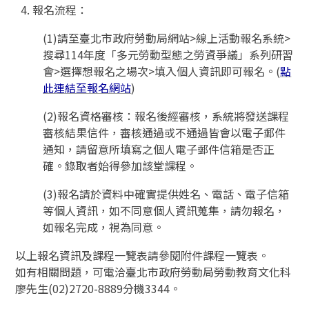
報名流程：
(1)請至臺北市政府勞動局網站>線上活動報名系統>
搜尋114年度「多元勞動型態之勞資爭議」系列研習
會>選擇想報名之場次>填入個人資訊即可報名。(
點
此連結至報名網站
)
(2)報名資格審核：報名後經審核，系統將發送課程
審核結果信件，審核通過或不通過皆會以電子郵件
通知，請留意所填寫之個人電子郵件信箱是否正
確。錄取者始得參加該堂課程。
(3)報名請於資料中確實提供姓名、電話、電子信箱
等個人資訊，如不同意個人資訊蒐集，請勿報名，
如報名完成，視為同意。
以上報名資訊及課程一覽表請參閱附件課程一覽表。
如有相關問題，可電洽臺北市政府勞動局勞動教育文化科
廖先生(02)2720-8889分機3344。