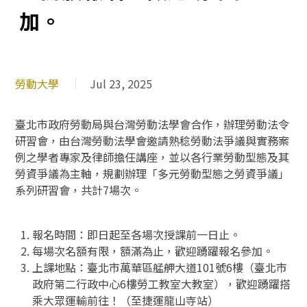
加。
勞動大學
Jul 23, 2025
臺北市政府勞動局與台灣勞動法學會合作，辦理勞動法令
研習會，由台灣勞動法學會邀請熟稔勞動法爭議與實務案
例之學者專家及律師擔任講座，並以各行業勞動型態及其
勞資爭議為主軸，規劃辦理「多元勞動型態之勞資爭議」
系列研習會，共計7場次。
報名時間：即日起至各場次授課前一日止。
每場次名額有限，額滿為止，歡迎踴躍報名參加。
上課地點：臺北市萬華區艋舺大道101號6樓（臺北市
政府第二行政中心6樓勞工教室大教室），歡迎踴躍搭
乘大眾運輸前往！（至捷運龍山寺站）