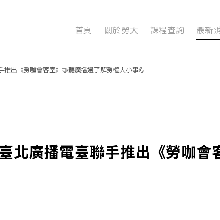
首頁
關於勞大
課程查詢
最新
推出《勞咖會客室》🤝聽廣播邊了解勞權大小事💪
臺北廣播電臺聯手推出《勞咖會客