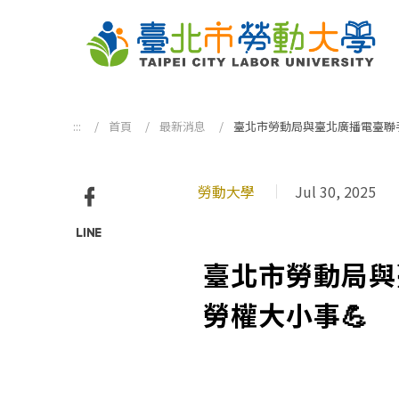
跳到主要內容區塊
:::
首頁
最新消息
臺北市勞動局與臺北廣播電臺聯手
勞動大學
Jul 30, 2025
Facebook
分享
Line
臺北市勞動局與
分享
勞權大小事💪