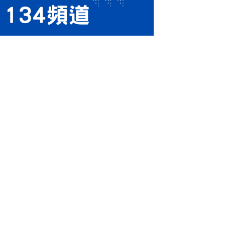
感動人心的故事🥰