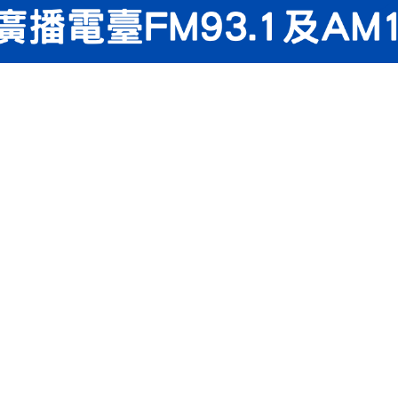
月27日，每週六13:30-14:00
34
企業代表、公部門等來賓，分享職場案例，傳遞勞動知識與