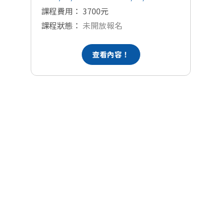
課
課程費用： 3700元
課程狀態：
未開放報名
查看內容！