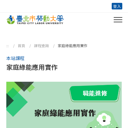
跳到主要內容區塊
登入
:::
首頁
課程查詢
家庭綠能應用實作
本站課程
家庭綠能應用實作