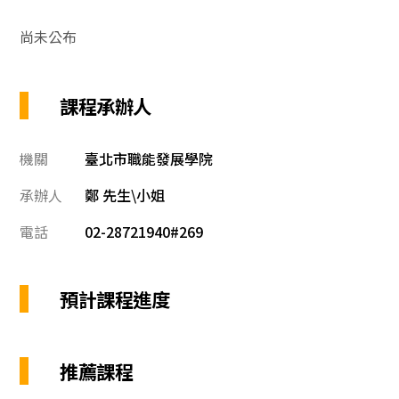
尚未公布
課程承辦人
機關
臺北市職能發展學院
承辦人
鄭 先生\小姐
電話
02-28721940#269
預計課程進度
推薦課程