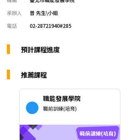
機關
臺北市職能發展學院
承辦人
曾 先生\小姐
電話
02-28721940#285
預計課程進度
推薦課程
職能發展學院
職前訓練(培育)