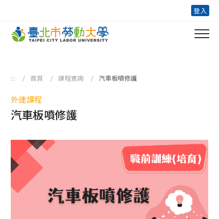
跳到主要內容區塊
登入
:::
首頁
課程查詢
汽車板噴修護
外連課程
汽車板噴修護