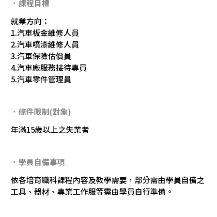
．課程目標
就業方向：
1.汽車板金維修人員
2.汽車噴漆維修人員
3.汽車保險估價員
4.汽車廠服務接待專員
5.汽車零件管理員
．條件限制(對象)
年滿15歲以上之失業者
．學員自備事項
依各培育職科課程內容及教學需要，部分需由學員自備之
工具、器材、專業工作服等需由學員自行準備。