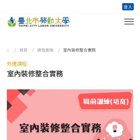
跳到主要內容區塊
登入
:::
首頁
課程查詢
室內裝修整合實務
外連課程
室內裝修整合實務