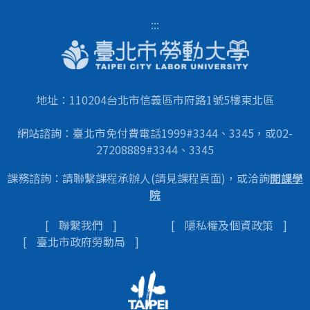
:::
地址：110204台北市信義區市府路1號5樓東北區
網站諮詢：臺北市免付費電話1999#3344、3345，或02-
27208889#3344、3345
課務諮詢：請聯繫課程承辦人(請見課程頁面)，或洽詢
開課學
院
聯繫我們
隱私權及個資政策
臺北市政府勞動局