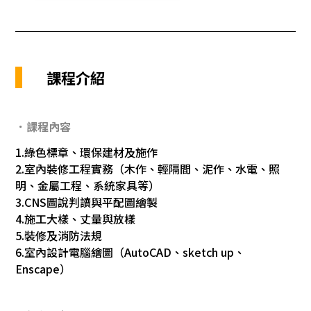
課程介紹
．課程內容
1.綠色標章、環保建材及施作
2.室內裝修工程實務（木作、輕隔間、泥作、水電、照
明、金屬工程、系統家具等）
3.CNS圖說判讀與平配圖繪製
4.施工大樣、丈量與放樣
5.裝修及消防法規
6.室內設計電腦繪圖（AutoCAD、sketch up、
Enscape）