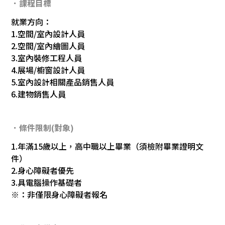
．課程目標
就業方向：
1.空間/室內設計人員
2.空間/室內繪圖人員
3.室內裝修工程人員
4.展場/櫥窗設計人員
5.室內設計相關產品銷售人員
6.建物銷售人員
．條件限制(對象)
1.年滿15歲以上，高中職以上畢業（須檢附畢業證明文
件）
2.身心障礙者優先
3.具電腦操作基礎者
※：非僅限身心障礙者報名