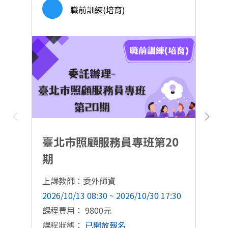
職前訓練(培育)
臺北市照顧服務員專班第20
期
上課教師：委外師資
上
2026/10/13 08:30 ~ 2026/10/30 17:30
20
課程費用： 9800元
課
課程狀態：
已開放報名
課