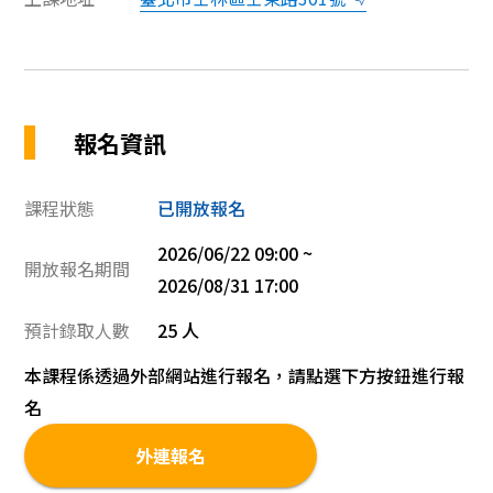
報名資訊
課程狀態
已開放報名
2026/06/22 09:00 ~
開放報名期間
2026/08/31 17:00
預計錄取人數
25 人
本課程係透過外部網站進行報名，請點選下方按鈕進行報
名
外連報名