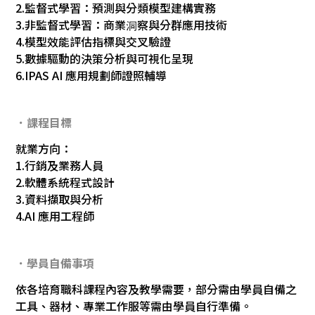
2.監督式學習：預測與分類模型建構實務
3.非監督式學習：商業洞察與分群應用技術
4.模型效能評估指標與交叉驗證
5.數據驅動的決策分析與可視化呈現
6.IPAS AI 應用規劃師證照輔導
．課程目標
就業方向：
1.行銷及業務人員
2.軟體系統程式設計
3.資料擷取與分析
4.AI 應用工程師
．學員自備事項
依各培育職科課程內容及教學需要，部分需由學員自備之
工具、器材、專業工作服等需由學員自行準備。