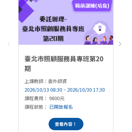
臺北市照顧服務員專班第20
期
上課教師：委外師資
上
2026/10/13 08:30 ~ 2026/10/30 17:30
20
課程費用： 9800元
課
課程狀態：
已開放報名
課
查看內容！