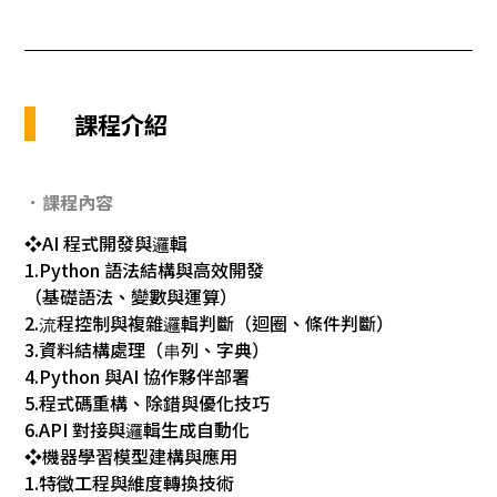
課程介紹
．課程內容
❖AI 程式開發與邏輯
1.Python 語法結構與高效開發
（基礎語法、變數與運算）
2.流程控制與複雜邏輯判斷（迴圈、條件判斷）
3.資料結構處理（串列、字典）
4.Python 與AI 協作夥伴部署
5.程式碼重構、除錯與優化技巧
6.API 對接與邏輯生成自動化
❖機器學習模型建構與應用
1.特徵工程與維度轉換技術