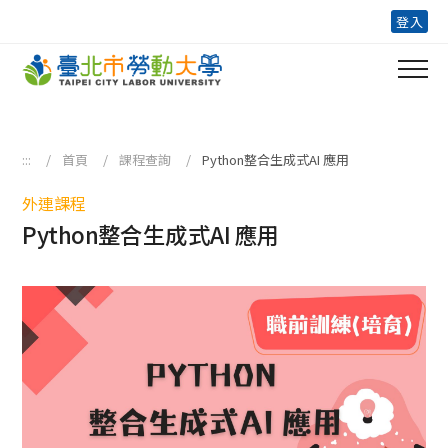
跳到主要內容區塊
登入
:::
首頁
課程查詢
Python整合生成式AI 應用
外連課程
Python整合生成式AI 應用