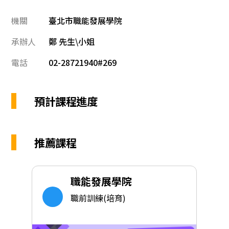
機關
臺北市職能發展學院
承辦人
鄭 先生\小姐
電話
02-28721940#269
預計課程進度
推薦課程
職能發展學院
職前訓練(培育)