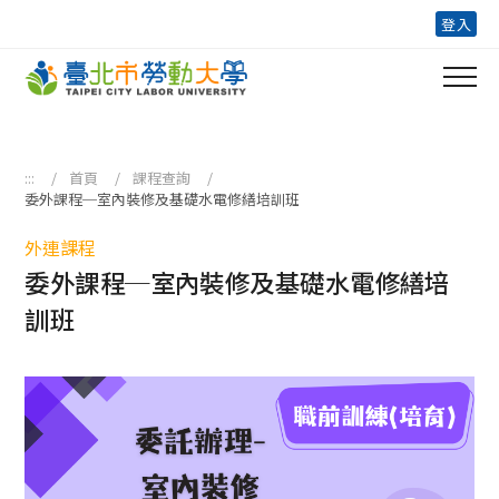
跳到主要內容區塊
登入
:::
首頁
課程查詢
委外課程─室內裝修及基礎水電修繕培訓班
外連課程
委外課程─室內裝修及基礎水電修繕培
訓班