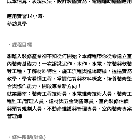
成本估算、表現技法、設計製圖實務、電腦輔助繪圖應用
應用實習14小時-
參訪見學
．課程目標
想踏入裝修產業卻不知從何開始？本課程帶你從零建立室
內裝修基礎力！一次認識泥作、木作、水電、塗裝與軟裝
等工種，了解材料特性、施工流程與進場時機。透過實務
教學，學會看懂工程、掌握估算與材料概念，培養裝修整
合與協作能力，開啟專業新方向！
就業展望：裝修工程技術員、水電維修技術人員、裝修工
程監工/管理人員、建材與五金銷售專員、室內裝修估價
與預算規劃人員、不動產維護與管理專員、室內裝修專案
管理師
．條件限制(對象)