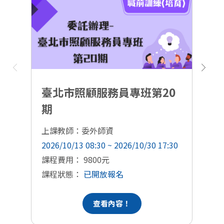
臺北市照顧服務員專班第20
期
上課教師：委外師資
上
2026/10/13 08:30 ~ 2026/10/30 17:30
20
課程費用： 9800元
課
課程狀態：
已開放報名
課
查看內容！