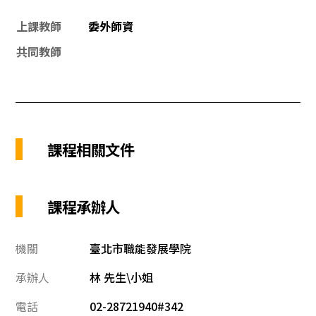
上課教師
委外師資
共同教師
課程相關文件
課程承辦人
機關
臺北市職能發展學院
承辦人
林 先生\小姐
電話
02-28721940#342