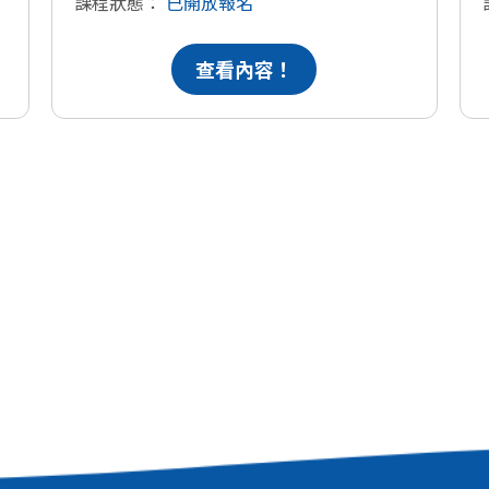
課程狀態：
已開放報名
查看內容！