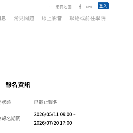
前往勞動臺北臉書粉絲團
前往臺北市政府勞動局L
登入
:::
網頁地圖
消息
常見問題
線上影音
聯絡或前往學院
報名資訊
程狀態
已截止報名
2026/05/11 09:00 ~
放報名期間
2026/07/20 17:00