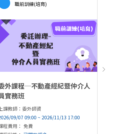
職前訓練(培育)
職
委外課程─不動產經紀暨仲介人
創意香
員實務班
上課教師：
2026/09/03
上課教師：委外師資
課程費用：
2026/09/07 09:00 ~ 2026/11/13 17:00
課程狀態
課程費用： 免費