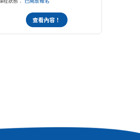
課程狀態：
已開放報名
查看內容！