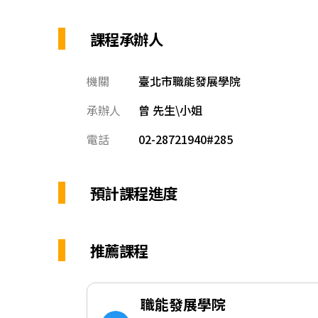
課程承辦人
機關
臺北市職能發展學院
承辦人
曾 先生\小姐
電話
02-28721940#285
預計課程進度
推薦課程
職能發展學院