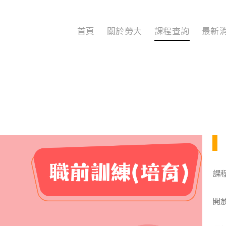
首頁
關於勞大
課程查詢
最新
課
開