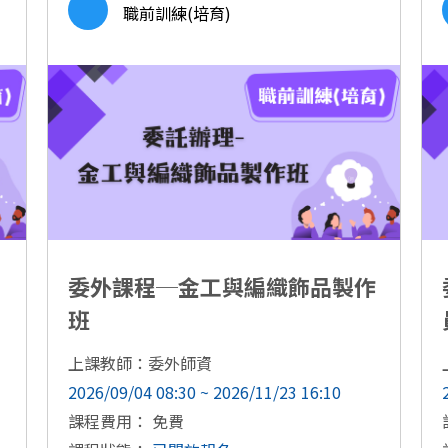
職前訓練(培育)
委外課程─金工與編織飾品製作
班
上課教師：委外師資
2026/09/04 08:30 ~ 2026/11/23 16:10
課程費用： 免費