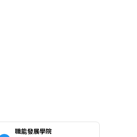
職能發展學院
職