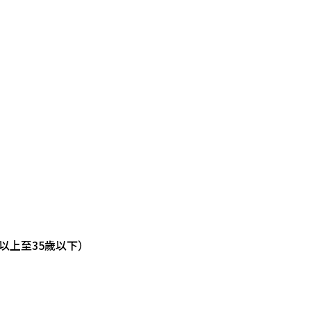
以上至35歲以下）