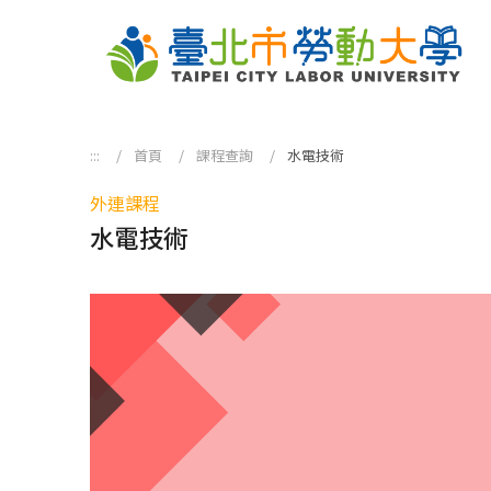
跳到主要內容區塊
:::
首頁
課程查詢
水電技術
外連課程
水電技術