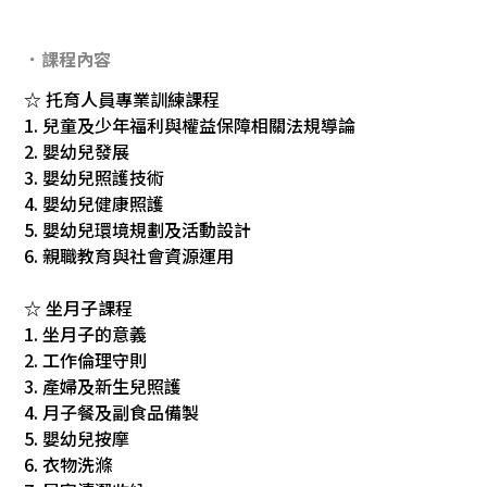
．課程內容
☆ 托育人員專業訓練課程
1. 兒童及少年福利與權益保障相關法規導論
2. 嬰幼兒發展
3. 嬰幼兒照護技術
4. 嬰幼兒健康照護
5. 嬰幼兒環境規劃及活動設計
6. 親職教育與社會資源運用
☆ 坐月子課程
1. 坐月子的意義
2. 工作倫理守則
3. 產婦及新生兒照護
4. 月子餐及副食品備製
5. 嬰幼兒按摩
6. 衣物洗滌