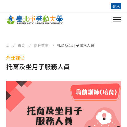
跳到主要內容區塊
登入
:::
首頁
課程查詢
托育及坐月子服務人員
外連課程
托育及坐月子服務人員