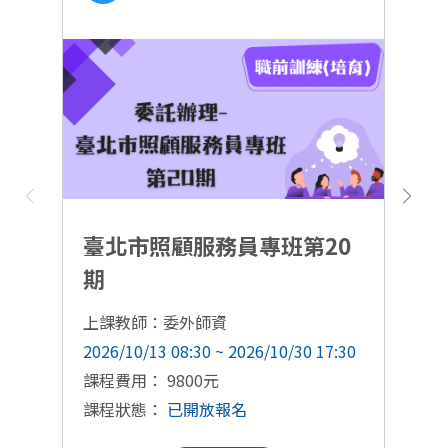
臺北市照顧服務員專班第20
期
上課教師：委外師資
上
2026/10/13 08:30 ~ 2026/10/30 17:30
20
課程費用： 9800元
課
課程狀態：
已開放報名
課