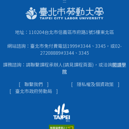
:::
地址：110204台北市信義區市府路1號5樓東北區
網站諮詢：臺北市免付費電話1999#3344、3345，或02-
27208889#3344、3345
課務諮詢：請聯繫課程承辦人(請見課程頁面)，或洽詢
開課學
院
聯繫我們
隱私權及個資政策
臺北市政府勞動局