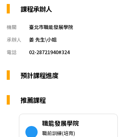
課程承辦人
機關
臺北市職能發展學院
承辦人
姜 先生\小姐
電話
02-28721940#324
預計課程進度
推薦課程
職能發展學院
職前訓練(培育)