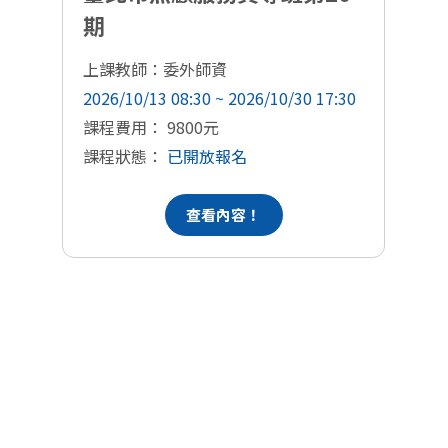
期
上課教師：委外師資
上
2026/10/13 08:30 ~ 2026/10/30 17:30
20
課程費用： 9800元
課
課程狀態：
已開放報名
課
查看內容！