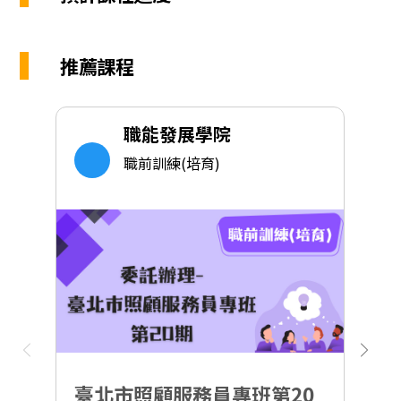
推薦課程
職能發展學院
職前訓練(培育)
臺北市照顧服務員專班第20