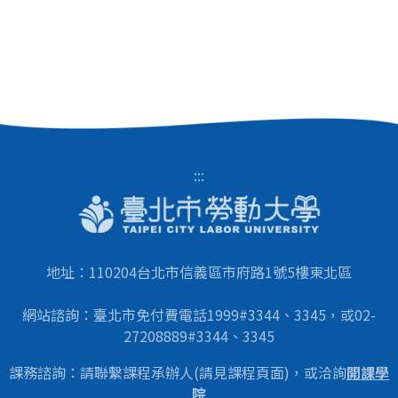
:::
地址：110204台北市信義區市府路1號5樓東北區
網站諮詢：臺北市免付費電話1999#3344、3345，或02-
27208889#3344、3345
課務諮詢：請聯繫課程承辦人(請見課程頁面)，或洽詢
開課學
院