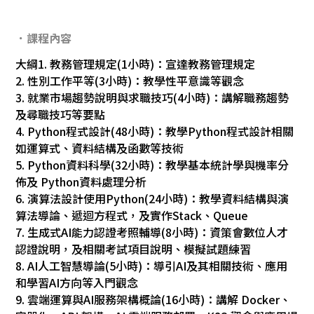
．課程內容
大綱1. 教務管理規定(1小時)：宣達教務管理規定
2. 性別工作平等(3小時)：教學性平意識等觀念
3. 就業市場趨勢說明與求職技巧(4小時)：講解職務趨勢
及尋職技巧等要點
4. Python程式設計(48小時)：教學Python程式設計相關
如運算式、資料結構及函數等技術
5. Python資料科學(32小時)：教學基本統計學與機率分
佈及 Python資料處理分析
6. 演算法設計使用Python(24小時)：教學資料結構與演
算法導論、遞迴方程式，及實作Stack、Queue
7. 生成式AI能力認證考照輔導(8小時)：資策會數位人才
認證說明，及相關考試項目說明、模擬試題練習
8. AI人工智慧導論(5小時)：導引AI及其相關技術、應用
和學習AI方向等入門觀念
9. 雲端運算與AI服務架構概論(16小時)：講解 Docker、