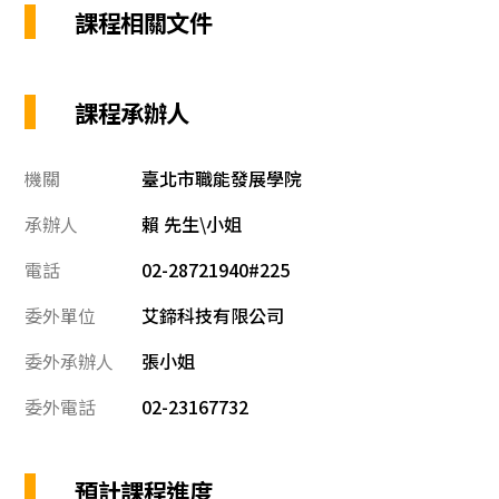
課程相關文件
課程承辦人
機關
臺北市職能發展學院
承辦人
賴 先生\小姐
電話
02-28721940#225
委外單位
艾鍗科技有限公司
委外承辦人
張小姐
委外電話
02-23167732
預計課程進度