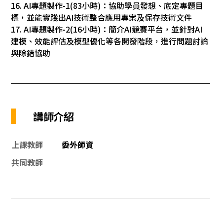
16. AI專題製作-1(83小時)：協助學員發想、底定專題目
標，並能實踐出AI技術整合應用專案及保存技術文件
17. AI專題製作-2(16小時)：簡介AI競賽平台，並針對AI
建模、效能評估及模型優化等各開發階段，進行問題討論
與除錯協助
講師介紹
上課教師
委外師資
共同教師