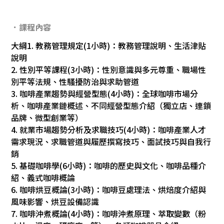
．課程內容
大綱1. 教務管理規定(1小時)：教務管理說明、生活津貼
說明
2. 性別平等課程(3小時)：性別意識與多元尊重、職場性
別平等法規、性騷擾防治與求助管道
3. 咖啡產業趨勢與經營型態(4小時)：全球咖啡市場分
析、咖啡產業鏈概述、不同經營型態介紹（獨立店、連鎖
品牌、微型創業等）
4. 就業市場趨勢分析及求職技巧(4小時)：咖啡產業人才
需求現況、求職管道與履歷撰寫技巧、面試技巧與自我行
銷
5. 基礎咖啡學(6小時)：咖啡的歷史與文化、咖啡品種介
紹、義式咖啡概論
6. 咖啡烘豆概論(3小時)：咖啡豆處理法、烘焙度介紹與
風味影響、烘豆設備認識
7. 咖啡沖煮概論(4小時)：咖啡沖煮原理、萃取變數（粉