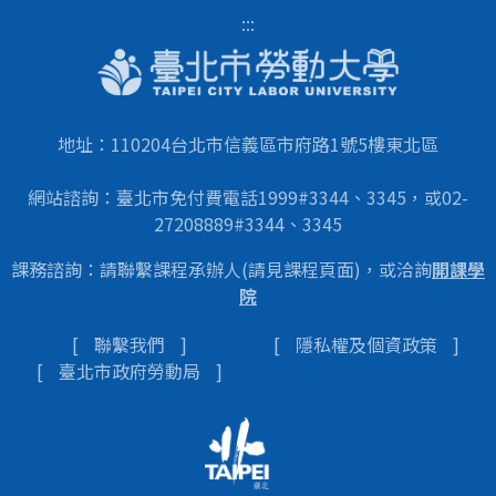
:::
地址：110204台北市信義區市府路1號5樓東北區
網站諮詢：臺北市免付費電話1999#3344、3345，或02-
27208889#3344、3345
課務諮詢：請聯繫課程承辦人(請見課程頁面)，或洽詢
開課學
院
聯繫我們
隱私權及個資政策
臺北市政府勞動局