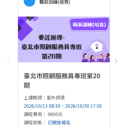
職前訓練(培育)
臺北市照顧服務員專班第20
期
上課教師：委外師資
上
2026/10/13 08:30 ~ 2026/10/30 17:30
20
課程費用： 9800元
課
課程狀態：
已開放報名
課