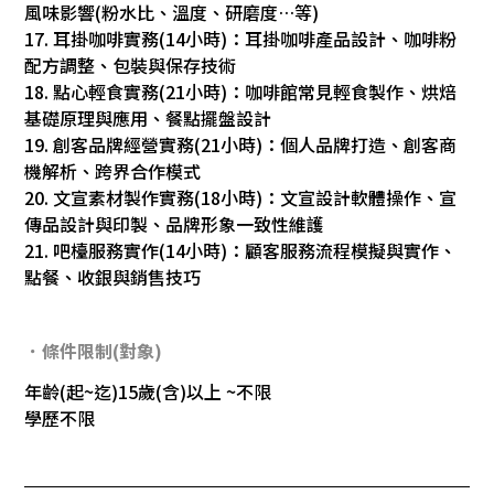
風味影響(粉水比、溫度、研磨度…等)
17. 耳掛咖啡實務(14小時)：耳掛咖啡產品設計、咖啡粉
配方調整、包裝與保存技術
18. 點心輕食實務(21小時)：咖啡館常見輕食製作、烘焙
基礎原理與應用、餐點擺盤設計
19. 創客品牌經營實務(21小時)：個人品牌打造、創客商
機解析、跨界合作模式
20. 文宣素材製作實務(18小時)：文宣設計軟體操作、宣
傳品設計與印製、品牌形象一致性維護
21. 吧檯服務實作(14小時)：顧客服務流程模擬與實作、
點餐、收銀與銷售技巧
．條件限制(對象)
年齡(起~迄)15歲(含)以上 ~不限
學歷不限