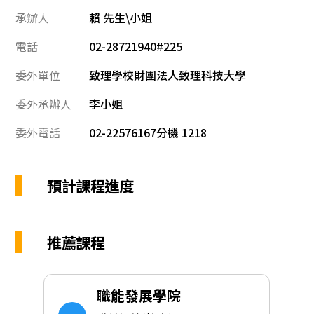
承辦人
賴 先生\小姐
電話
02-28721940#225
委外單位
致理學校財團法人致理科技大學
委外承辦人
李小姐
委外電話
02-22576167分機 1218
預計課程進度
推薦課程
職能發展學院