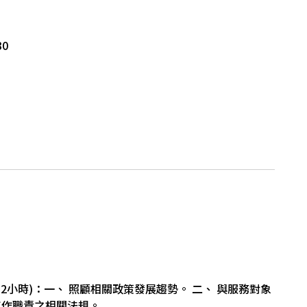
30
2小時)：一、 照顧相關政策發展趨勢。 二、 與服務對象
工作職責之相關法規。