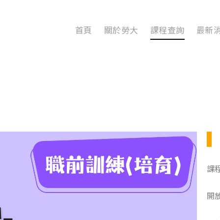
首頁
關於勞大
課程查詢
最新
課
開