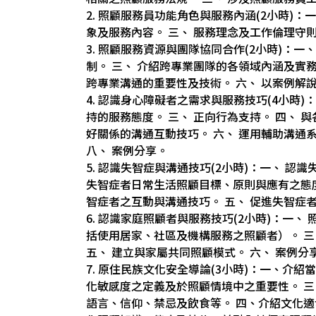
2. 照顧服務員功能角色與服務內涵(2小時)：
象及服務內容。 三、 服務理念及工作倫理守則
3. 照顧服務資源與團隊協同合作(2小時)：一
制。 三、 介紹跨專業團隊的各領域內涵及實務
跨專業溝通的重要性及技術。 六、 以案例解
4. 認識身心障礙者之需求與服務技巧(4小時)
持的服務態度。 三、 正向行為支持。 四、 
好關係的溝通互動技巧。 六、 運用輔助溝通
八、 案例分享。
5. 認識失智症與溝通技巧(2小時)：一、 
失智症者日常生活照顧目標、原則與應有之態度
智症者之互動與溝通技巧。 五、 促進失智症
6. 認識家庭照顧者與服務技巧(2小時)：一、
括使用居家、社區及機構服務之照顧者）。 三
五、 建立與家屬共同照顧模式。 六、 案例分
7. 原住民族文化安全導論(3小時)：一、介
化敏感度之定義及於照顧情境中之重要性。 
語言、信仰、禁忌及飲食等。 四、介紹文化適